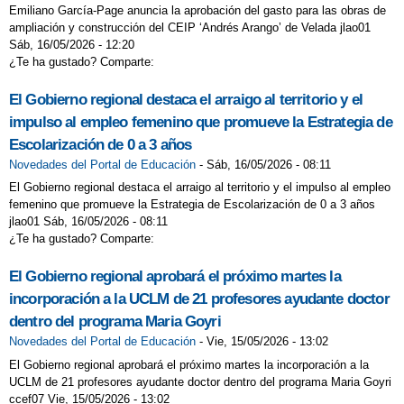
Emiliano García-Page anuncia la aprobación del gasto para las obras de
ampliación y construcción del CEIP ‘Andrés Arango’ de Velada jlao01
Sáb, 16/05/2026 - 12:20
¿Te ha gustado? Comparte:
El Gobierno regional destaca el arraigo al territorio y el
impulso al empleo femenino que promueve la Estrategia de
Escolarización de 0 a 3 años
Novedades del Portal de Educación
-
Sáb, 16/05/2026 - 08:11
El Gobierno regional destaca el arraigo al territorio y el impulso al empleo
femenino que promueve la Estrategia de Escolarización de 0 a 3 años
jlao01 Sáb, 16/05/2026 - 08:11
¿Te ha gustado? Comparte:
El Gobierno regional aprobará el próximo martes la
incorporación a la UCLM de 21 profesores ayudante doctor
dentro del programa Maria Goyri
Novedades del Portal de Educación
-
Vie, 15/05/2026 - 13:02
El Gobierno regional aprobará el próximo martes la incorporación a la
UCLM de 21 profesores ayudante doctor dentro del programa Maria Goyri
ccef07 Vie, 15/05/2026 - 13:02