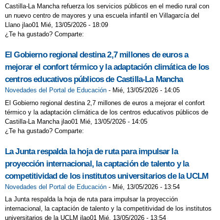
Castilla-La Mancha refuerza los servicios públicos en el medio rural con
un nuevo centro de mayores y una escuela infantil en Villagarcía del
Llano jlao01 Mié, 13/05/2026 - 18:09
¿Te ha gustado? Comparte:
El Gobierno regional destina 2,7 millones de euros a
mejorar el confort térmico y la adaptación climática de los
centros educativos públicos de Castilla-La Mancha
Novedades del Portal de Educación
-
Mié, 13/05/2026 - 14:05
El Gobierno regional destina 2,7 millones de euros a mejorar el confort
térmico y la adaptación climática de los centros educativos públicos de
Castilla-La Mancha jlao01 Mié, 13/05/2026 - 14:05
¿Te ha gustado? Comparte:
La Junta respalda la hoja de ruta para impulsar la
proyección internacional, la captación de talento y la
competitividad de los institutos universitarios de la UCLM
Novedades del Portal de Educación
-
Mié, 13/05/2026 - 13:54
La Junta respalda la hoja de ruta para impulsar la proyección
internacional, la captación de talento y la competitividad de los institutos
universitarios de la UCLM jlao01 Mié, 13/05/2026 - 13:54