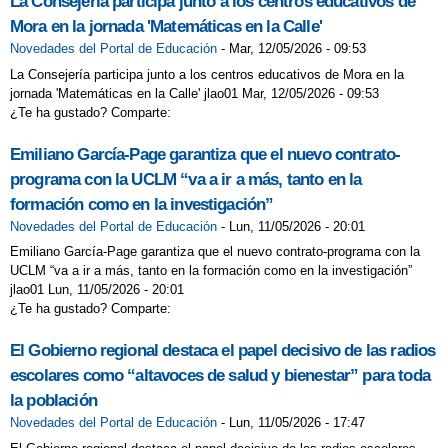
La Consejería participa junto a los centros educativos de
Mora en la jornada 'Matemáticas en la Calle'
Novedades del Portal de Educación
-
Mar, 12/05/2026 - 09:53
La Consejería participa junto a los centros educativos de Mora en la
jornada 'Matemáticas en la Calle' jlao01 Mar, 12/05/2026 - 09:53
¿Te ha gustado? Comparte:
Emiliano García-Page garantiza que el nuevo contrato-
programa con la UCLM “va a ir a más, tanto en la
formación como en la investigación”
Novedades del Portal de Educación
-
Lun, 11/05/2026 - 20:01
Emiliano García-Page garantiza que el nuevo contrato-programa con la
UCLM “va a ir a más, tanto en la formación como en la investigación”
jlao01 Lun, 11/05/2026 - 20:01
¿Te ha gustado? Comparte:
El Gobierno regional destaca el papel decisivo de las radios
escolares como “altavoces de salud y bienestar” para toda
la población
Novedades del Portal de Educación
-
Lun, 11/05/2026 - 17:47