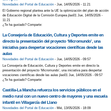
Novedades del Portal de Educación
-
Jue, 14/05/2026 - 11:21
El Gobierno regional plantea ante la UE la optimización del plan de acción
de Educación Digital de la Comisión Europea jlao01 Jue, 14/05/2026 -
11:21
¿Te ha gustado? Comparte:
La Consejería de Educación, Cultura y Deportes emite en
directo la presentación del proyecto ‘Micromundo’, una
iniciativa para despertar vocaciones científicas desde las
aulas
Novedades del Portal de Educación
-
Jue, 14/05/2026 - 09:57
La Consejería de Educación, Cultura y Deportes emite en directo la
presentación del proyecto ‘Micromundo’, una iniciativa para despertar
vocaciones científicas desde las aulas jlao01 Jue, 14/05/2026 - 09:57
¿Te ha gustado? Comparte:
Castilla-La Mancha refuerza los servicios públicos en el
medio rural con un nuevo centro de mayores y una escuela
infantil en Villagarcía del Llano
Novedades del Portal de Educación
-
Mié, 13/05/2026 - 18:09