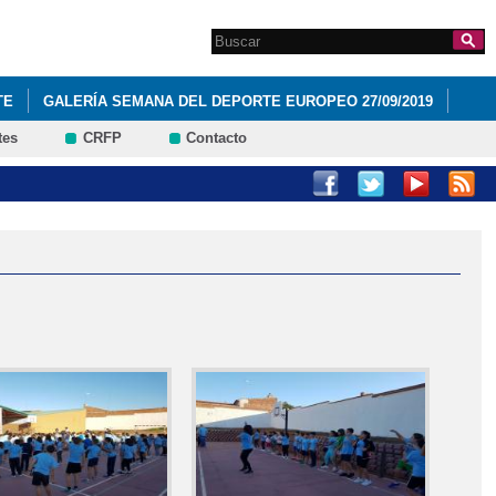
Search this site
Formulario de
búsqueda
TE
GALERÍA SEMANA DEL DEPORTE EUROPEO 27/09/2019
tes
CRFP
Contacto