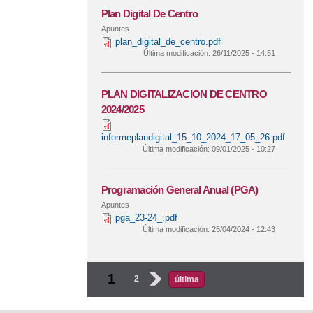
Plan Digital De Centro
Apuntes
plan_digital_de_centro.pdf
Última modificación:
26/11/2025 - 14:51
PLAN DIGITALIZACION DE CENTRO
2024/2025
informeplandigital_15_10_2024_17_05_26.pdf
Última modificación:
09/01/2025 - 10:27
Programación General Anual (PGA)
Apuntes
pga_23-24_.pdf
Última modificación:
25/04/2024 - 12:43
Páginas
1
2
›
última