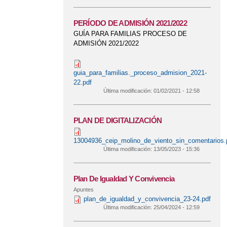
PERÍODO DE ADMISIÓN 2021/2022
GUÍA PARA FAMILIAS PROCESO DE
ADMISIÓN 2021/2022
guia_para_familias._proceso_admision_2021-
22.pdf
Última modificación:
01/02/2021 - 12:58
PLAN DE DIGITALIZACIÓN
13004936_ceip_molino_de_viento_sin_comentarios.
Última modificación:
13/05/2023 - 15:36
Plan De Igualdad Y Convivencia
Apuntes
plan_de_igualdad_y_convivencia_23-24.pdf
Última modificación:
25/04/2024 - 12:59