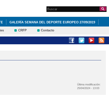
Search this site
Formulario de
búsqueda
TE
GALERÍA SEMANA DEL DEPORTE EUROPEO 27/09/2019
tes
CRFP
Contacto
Última modificación:
25/04/2024 - 13:03