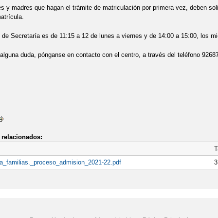
madres que hagan el trámite de matriculación por primera vez, deben solicita
atrícula.
 Secretaría es de 11:15 a 12 de lunes a viernes y de 14:00 a 15:00, los mi
una duda, pónganse en contacto con el centro, a través del teléfono 926871
relacionados:
T
a_familias._proceso_admision_2021-22.pdf
3