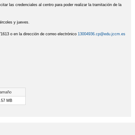
r las credenciales al centro para poder realizar la tramitación de la
ércoles y jueves.
613 o en la dirección de correo electrónico
13004936.cp@edu.jccm.es
amaño
.57 MB