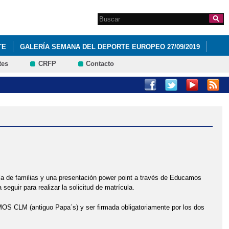
Search this site
Formulario de
búsqueda
TE
GALERÍA SEMANA DEL DEPORTE EUROPEO 27/09/2019
tes
CRFP
Contacto
 de familias y una presentación power point a través de Educamos
guir para realizar la solicitud de matrícula.
CLM (antiguo Papa´s) y ser firmada obligatoriamente por los dos