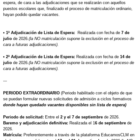
espera, de cara a las adjudicaciones que se realizarán con aquellos
puestos escolares que, finalizado el proceso de matriculación ordinario,
hayan podido quedar vacantes.
• 1ª Adjudicación de Lista de Espera:
Realizada con fecha de
7 de
julio
de 2026.
(la NO matriculación supone la exclusión en el proceso de
cara a futuras adjudicaciones).
• 2ª Adjudicación de Lista de Espera:
Realizada con fecha de
14 de
julio
de 2026.
(la NO matriculación supone la exclusión en el proceso de
cara a futuras adjudicaciones).
---
PERIODO EXTRAORDINARIO
(Periodo habilitado con el objeto de que
se puedan formular nuevas solicitudes de admisión a ciclos formativos
donde hayan quedado vacantes disponibles sin lista de espera)
Periodo de solicitud:
Entre el
2 y el 7 de septiembre
de 2026.
Baremo y adjudicación definitiva:
Realizada el 1
6 de septiembre
de
2026.
Matrícula:
Preferentemente a través de la plataforma EducamosCLM en