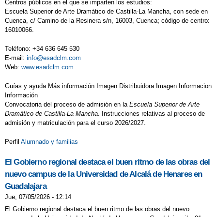
Centros públicos en el que se imparten los estudios:
Escuela Superior de Arte Dramático de Castilla-La Mancha, con sede en
Cuenca, c/ Camino de la Resinera s/n, 16003, Cuenca; código de centro:
16010066.
Teléfono: +34 636 645 530
E-mail:
info@esadclm.com
Web:
www.esadclm.com
Guías y ayuda Más información Imagen Distribuidora Imagen Informacion
Información
Convocatoria del proceso de admisión en la
Escuela Superior de Arte
Dramático de Castilla-La Mancha
. Instrucciones relativas al proceso de
admisión y matriculación para el curso 2026/2027.
Perfil
Alumnado y familias
El Gobierno regional destaca el buen ritmo de las obras del
nuevo campus de la Universidad de Alcalá de Henares en
Guadalajara
Jue, 07/05/2026 - 12:14
El Gobierno regional destaca el buen ritmo de las obras del nuevo