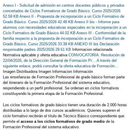
Anexo I - Solicitud de admisión en centros docentes públicos y privados
concertados de Ciclos Formativos de Grado Básico. Curso 2025/2026
52.59 KB
Anexo II - Propuesta de incorporación a un Ciclo Formativo de
Grado Básico. Curso 2025/2026 42.48 KB
Anexo II bis - Informe para
alumnos con necesidades educativas especiales en la incorporación a un
Ciclo Formativo de Grado Básico 44.02 KB
Anexo III - Conformidad de la
familia respecto a la propuesta de incorporación a un Ciclo Formativo de
Grado Básico. Curso 2025/2026 33.39 KB
ANEXO III bis Declaración
responsable padres 2025/2026 29.61 KB
Informacion relacionada
Normativa aplicable y oferta educativa
CONVOCATORIA: Resolución de
22/04/2026, de la Dirección General de Formación Pr…
A través del
siguiente enlace, podrá consultar la oferta educativa de Formación…
Imagen Distribuidora Imagen Informacion Información
Las enseñanzas de Formación Profesional de grado básico forman parte
del itinerario de la Formación Profesional del sistema educativo,
respondiendo a un perfil profesional. Se ordenan en ciclos formativos
constituyendo la primera etapa de la Formación Profesional.
Los ciclos formativos de grado básico tienen una duración de 2.000 horas
distribuidas a lo largo de dos cursos académicos. Quienes superen el
ciclo formativo recibirán el título de Técnico Básico correspondiente que
permite el
acceso a los ciclos formativos de grado medio
de la
Formación Profesional del sistema educativo.