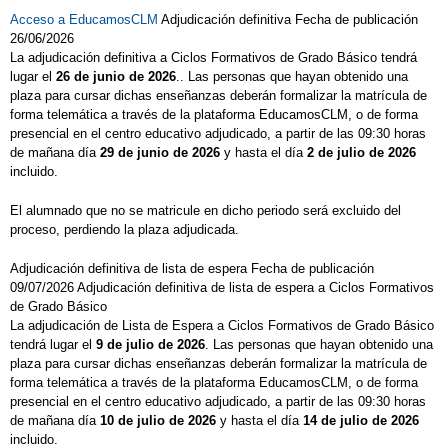
Acceso a EducamosCLM
Adjudicación definitiva Fecha de publicación
26/06/2026
La adjudicación definitiva a Ciclos Formativos de Grado Básico tendrá
lugar el
26 de junio de 2026
.. Las personas que hayan obtenido una
plaza para cursar dichas enseñanzas deberán formalizar la matrícula de
forma telemática a través de la plataforma EducamosCLM, o de forma
presencial en el centro educativo adjudicado, a partir de las 09:30 horas
de mañana día
29 de junio de 2026
y hasta el día
2 de julio de 2026
incluido.
El alumnado que no se matricule en dicho periodo será excluido del
proceso, perdiendo la plaza adjudicada.
Adjudicación definitiva de lista de espera Fecha de publicación
09/07/2026 Adjudicación definitiva de lista de espera a Ciclos Formativos
de Grado Básico
La adjudicación de Lista de Espera a Ciclos Formativos de Grado Básico
tendrá lugar el
9 de julio de 2026
. Las personas que hayan obtenido una
plaza para cursar dichas enseñanzas deberán formalizar la matrícula de
forma telemática a través de la plataforma EducamosCLM, o de forma
presencial en el centro educativo adjudicado, a partir de las 09:30 horas
de mañana día
10 de julio de 2026
y hasta el día
14 de julio de 2026
incluido.