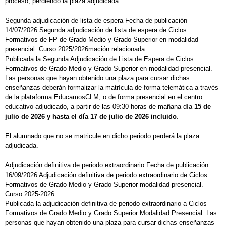
proceso, perdiendo la plaza adjudicada.
Segunda adjudicación de lista de espera Fecha de publicación
14/07/2026 Segunda adjudicación de lista de espera de Ciclos
Formativos de FP de Grado Medio y Grado Superior en modalidad
presencial. Curso 2025/2026mación relacionada
Publicada la Segunda Adjudicación de Lista de Espera de Ciclos
Formativos de Grado Medio y Grado Superior en modalidad presencial.
Las personas que hayan obtenido una plaza para cursar dichas
enseñanzas deberán formalizar la matrícula de forma telemática a través
de la plataforma EducamosCLM, o de forma presencial en el centro
educativo adjudicado, a partir de las 09:30 horas de mañana día
15 de
julio de 2026 y hasta el día 17 de julio de 2026 incluido
.
El alumnado que no se matricule en dicho periodo perderá la plaza
adjudicada.
Adjudicación definitiva de periodo extraordinario Fecha de publicación
16/09/2026 Adjudicación definitiva de periodo extraordinario de Ciclos
Formativos de Grado Medio y Grado Superior modalidad presencial.
Curso 2025-2026
Publicada la adjudicación definitiva de periodo extraordinario a Ciclos
Formativos de Grado Medio y Grado Superior Modalidad Presencial. Las
personas que hayan obtenido una plaza para cursar dichas enseñanzas