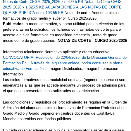
Notas de Corte CFGM 2025_2026.xls 309.5 KB
Notas de Corte CFGS
2025_2026.xls 325.5 KB
ACLARACIONES A LAS NOTAS DE CORTE
QUE SE PUBLICA.docx 103.55 KB
Notas de corte. Acceso a ciclos
formativos de grado medio y superior. Curso 2025/2026
Publicados
, a modo orientativo, y como utilidad para la elección de las
preferencias en la solicitud, los ficheros con las notas de corte para el
acceso a ciclos formativos en modalidad presencial, tanto de grado
medio como de grado superior:
NOTAS DE CORTE - CURSO 2025/2026
Informacion relacionada Normativa aplicable y oferta educativa
CONVOCATORIA: Resolución de 22/04/2026, de la Dirección General de
Formación Pr…
A través del siguiente enlace, podrá consultar la oferta
educativa de Formación…
Imagen Distribuidora Imagen Informacion
Información
Los ciclos formativos en la modalidad ordinaria (régimen presencial) son
enseñanzas a las que se accede mediante un proceso de admisión para
el que deben presentarse las solicitudes de participación.
Las condiciones y requisitos del procedimiento se regulan en la Orden de
Admisión del alumnado a ciclos formativos de Formación Profesional de
Grado Medio y Grado Superior en centros docentes de Castilla-La
Mancha sostenidos con fondos públicos.
En cada curso académico se publica la convocatoria específica de ese