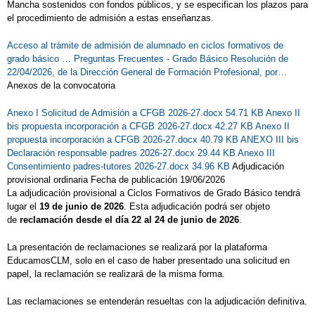
Mancha sostenidos con fondos públicos, y se especifican los plazos para
el procedimiento de admisión a estas enseñanzas.
Acceso al trámite de admisión de alumnado en ciclos formativos de
grado básico …
Preguntas Frecuentes - Grado Básico
Resolución de
22/04/2026, de la Dirección General de Formación Profesional, por…
Anexos de la convocatoria
Anexo I Solicitud de Admisión a CFGB 2026-27.docx 54.71 KB
Anexo II
bis propuesta incorporación a CFGB 2026-27.docx 42.27 KB
Anexo II
propuesta incorporación a CFGB 2026-27.docx 40.79 KB
ANEXO III bis
Declaración responsable padres 2026-27.docx 29.44 KB
Anexo III
Consentimiento padres-tutores 2026-27.docx 34.96 KB
Adjudicación
provisional ordinaria Fecha de publicación 19/06/2026
La adjudicación provisional a Ciclos Formativos de Grado Básico tendrá
lugar el
19 de junio de 2026
. Esta adjudicación podrá ser objeto
de
reclamación desde el día 22 al 24 de junio de 2026
.
La presentación de reclamaciones se realizará por la plataforma
EducamosCLM, solo en el caso de haber presentado una solicitud en
papel, la reclamación se realizará de la misma forma.
Las reclamaciones se entenderán resueltas con la adjudicación definitiva.