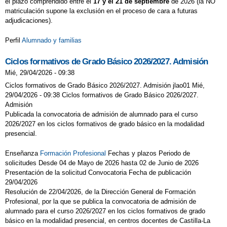
el plazo comprendido entre el
17 y el 21 de septiembre
de 2026 (la NO
matriculación supone la exclusión en el proceso de cara a futuras
adjudicaciones).
Perfil
Alumnado y familias
Ciclos formativos de Grado Básico 2026/2027. Admisión
Mié, 29/04/2026 - 09:38
Ciclos formativos de Grado Básico 2026/2027. Admisión jlao01 Mié,
29/04/2026 - 09:38 Ciclos formativos de Grado Básico 2026/2027.
Admisión
Publicada la convocatoria de admisión de alumnado para el curso
2026/2027 en los ciclos formativos de grado básico en la modalidad
presencial.
Enseñanza
Formación Profesional
Fechas y plazos Periodo de
solicitudes Desde 04 de Mayo de 2026 hasta 02 de Junio de 2026
Presentación de la solicitud Convocatoria Fecha de publicación
29/04/2026
Resolución de 22/04/2026, de la Dirección General de Formación
Profesional, por la que se publica la convocatoria de admisión de
alumnado para el curso 2026/2027 en los ciclos formativos de grado
básico en la modalidad presencial, en centros docentes de Castilla-La