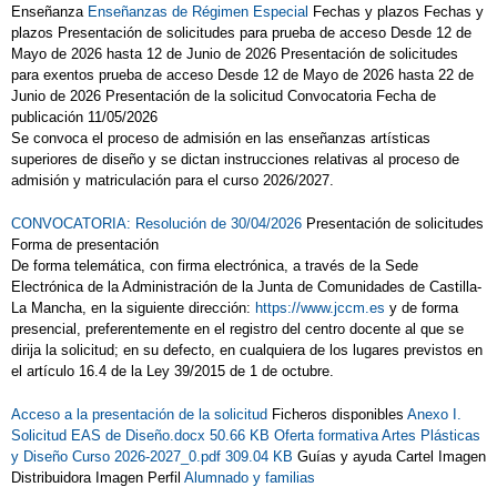
Enseñanza
Enseñanzas de Régimen Especial
Fechas y plazos Fechas y
plazos Presentación de solicitudes para prueba de acceso Desde 12 de
Mayo de 2026 hasta 12 de Junio de 2026 Presentación de solicitudes
para exentos prueba de acceso Desde 12 de Mayo de 2026 hasta 22 de
Junio de 2026 Presentación de la solicitud Convocatoria Fecha de
publicación 11/05/2026
Se convoca el proceso de admisión en las enseñanzas artísticas
superiores de diseño y se dictan instrucciones relativas al proceso de
admisión y matriculación para el curso 2026/2027.
CONVOCATORIA: Resolución de 30/04/2026
Presentación de solicitudes
Forma de presentación
De forma telemática, con firma electrónica, a través de la Sede
Electrónica de la Administración de la Junta de Comunidades de Castilla-
La Mancha, en la siguiente dirección:
https://www.jccm.es
y de forma
presencial, preferentemente en el registro del centro docente al que se
dirija la solicitud; en su defecto, en cualquiera de los lugares previstos en
el artículo 16.4 de la Ley 39/2015 de 1 de octubre.
Acceso a la presentación de la solicitud
Ficheros disponibles
Anexo I.
Solicitud EAS de Diseño.docx 50.66 KB
Oferta formativa Artes Plásticas
y Diseño Curso 2026-2027_0.pdf 309.04 KB
Guías y ayuda Cartel Imagen
Distribuidora Imagen Perfil
Alumnado y familias