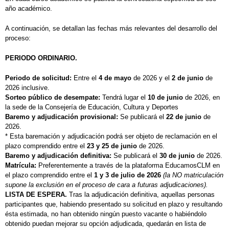
año académico.
A continuación, se detallan las fechas más relevantes del desarrollo del
proceso:
PERIODO ORDINARIO.
Periodo de solicitud:
Entre el
4 de mayo
de 2026 y el
2 de junio
de
2026 inclusive.
Sorteo público de desempate:
Tendrá lugar el
10 de junio
de 2026, en
la sede de la Consejería de Educación, Cultura y Deportes
Baremo y adjudicación provisional:
Se publicará el
22 de junio
de
2026.
* Esta baremación y adjudicación podrá ser objeto de reclamación en el
plazo comprendido entre el
23 y 25 de junio
de 2026.
Baremo y adjudicación definitiva:
Se publicará el
30 de junio
de 2026.
Matrícula:
Preferentemente a través de la plataforma EducamosCLM en
el plazo comprendido entre el
1 y 3 de julio de 2026
(la NO matriculación
supone la exclusión en el proceso de cara a futuras adjudicaciones).
LISTA DE ESPERA.
Tras la adjudicación definitiva, aquellas personas
participantes que, habiendo presentado su solicitud en plazo y resultando
ésta estimada, no han obtenido ningún puesto vacante o habiéndolo
obtenido puedan mejorar su opción adjudicada, quedarán en lista de