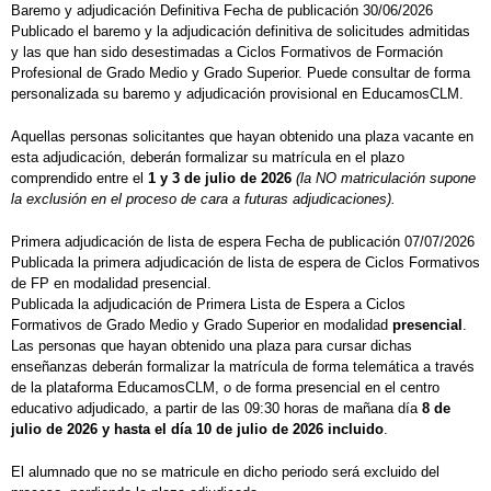
Baremo y adjudicación Definitiva Fecha de publicación 30/06/2026
Publicado el baremo y la adjudicación definitiva de solicitudes admitidas
y las que han sido desestimadas a Ciclos Formativos de Formación
Profesional de Grado Medio y Grado Superior. Puede consultar de forma
personalizada su baremo y adjudicación provisional en EducamosCLM.
Aquellas personas solicitantes que hayan obtenido una plaza vacante en
esta adjudicación, deberán formalizar su matrícula en el plazo
comprendido entre el
1 y 3 de julio de 2026
(la NO matriculación supone
la exclusión en el proceso de cara a futuras adjudicaciones).
Primera adjudicación de lista de espera Fecha de publicación 07/07/2026
Publicada la primera adjudicación de lista de espera de Ciclos Formativos
de FP en modalidad presencial.
Publicada la adjudicación de Primera Lista de Espera a Ciclos
Formativos de Grado Medio y Grado Superior en modalidad
presencial
.
Las personas que hayan obtenido una plaza para cursar dichas
enseñanzas deberán formalizar la matrícula de forma telemática a través
de la plataforma EducamosCLM, o de forma presencial en el centro
educativo adjudicado, a partir de las 09:30 horas de mañana día
8 de
julio de 2026 y hasta el día 10 de julio de 2026 incluido
.
El alumnado que no se matricule en dicho periodo será excluido del