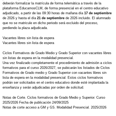
deberán formalizar la matrícula de forma telemática a través de la
plataforma EducamosCLM, de forma presencial en el centro educativo
adjudicado, a partir de las 09:30 horas de mañana día
17 de septiembre
de 2026 y hasta el día
21 de septiembre
de 2026 incluido. El alumnado
que no se matricule en dicho periodo será excluido del proceso,
perdiendo la plaza adjudicada.
Vacantes libres sin lista de espera
Vacantes libres sin lista de espera
Ciclos Formativos de Grado Medio y Grado Superior con vacantes libres
sin listas de espera en la modalidad presencial.
Una vez finalizado completamente el procedimiento de admisión a ciclos
formativos para el curso 2026/2027, se pubicarán los listados de Ciclos
Formativos de Grado medio y Grado Superior con vacantes libres sin
lista de espera en la modalidad presencial. Estos ciclos formativos
podrán ser solicitados en el centro educativo donde esté implantada la
enseñanza y serán adjudicadas por orden de solicitud.
Notas de Corte. Ciclos formativos de Grado Medio y Superior. Curso
2025/2026 Fecha de publicación 24/09/2025
Notas de corte acceso a GM y GS. Modalidad Presencial. 2025/2026