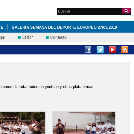
Search this site
Formulario de
búsqueda
TE
GALERÍA SEMANA DEL DEPORTE EUROPEO 27/09/2019
tes
CRFP
Contacto
emos disfrutar todos en youtube y otras plataformas.